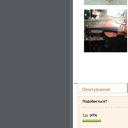
Опитування
Подобається?
Так
(475)