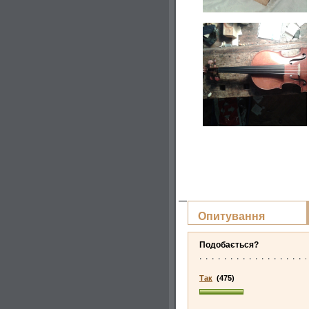
Опитування
Подобається?
Так
(475)