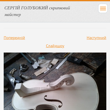
СЕРГІЙ ГОЛУБОКИЙ скрипковий
майстер
Попередній
Наступний
Слайдшоу