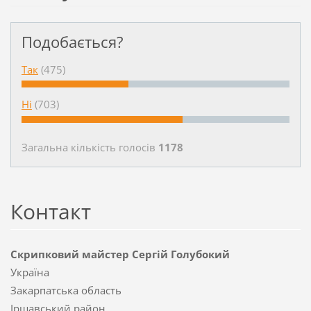
Подобається?
Так
(475)
Ні
(703)
Загальна кількість голосiв
1178
Контакт
Скрипковий майстер Сергій Голубокий
Україна
Закарпатська область
Іршавський район