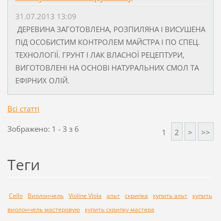
31.07.2013 13:09
ДЕРЕВИНА ЗАГОТОВЛЕНА, РОЗПИЛЯНА І ВИСУШЕНА
ПІД ОСОБИСТИМ КОНТРОЛЕМ МАЙСТРА І ПО СПЕЦ.
ТЕХНОЛОГІЇ. ГРУНТ І ЛАК ВЛАСНОЇ РЕЦЕПТУРИ,
ВИГОТОВЛЕНІ НА ОСНОВІ НАТУРАЛЬНИХ СМОЛ ТА
ЕФІРНИХ ОЛІЙ.
Всі статті
Зображено: 1 - 3 з 6
1
2
>
>>
Теги
Cello
Виолончель
Violine Viola
альт
скрипка
купить альт
купить
виолончель мастеровую
купить скрипку мастера