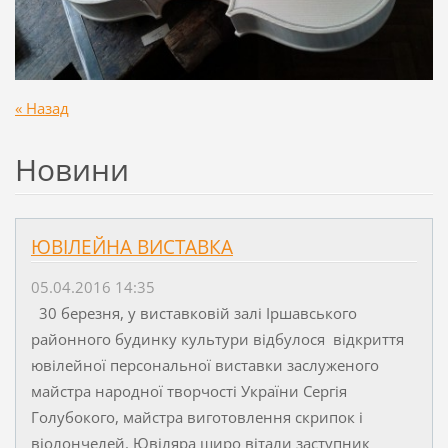
« Назад
Новини
ЮВІЛЕЙНА ВИСТАВКА
05.04.2016 14:35
30 березня, у виставковій залі Іршавського
районного будинку культури відбулося відкриття
ювілейної персональної виставки заслуженого
майстра народної творчості України Сергія
Голубокого, майстра виготовлення скрипок і
віолончелей. Ювіляра щиро вітали заступник