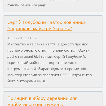
голови районної ради...
Сергій Голубокий - автор довідника
"Скрипкові майстри України"
19.06.2012 11:32
Мистецтво – та ланка життя, відомості про яку
постійно оновлюються і поповнюються. Однак і
досі є так звані білі плями. Сергій Голубокий,
скрипковий майстер – творить не лише
інструменти, а й збирає відомості про митців.
Майстер створив за своє життя 350 інструментів.
Його витворами нині...
Принцип відбору деревини для
майбутнього інструменту