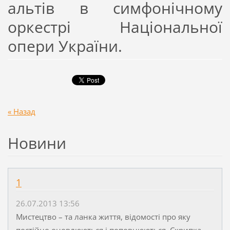
альтів в симфонічному
оркестрі Національної
опери України.
« Назад
Новини
1
26.07.2013 13:56
Мистецтво – та ланка життя, відомості про яку
постійно оновлюються і поповнюються. Скрипка