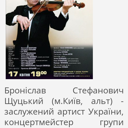
Броніслав Стефанович
Щуцький (м.Київ, альт) -
заслужений артист України,
концертмейстер групи