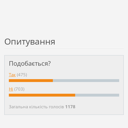
Опитування
Подобається?
Так
(475)
Ні
(703)
Загальна кількість голосiв
1178