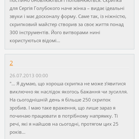
для Сергія Голубокого наче жінка – видає ідеальні
звуки і має досконалу форму. Саме так, із ніжністю,
скрипковий майстер створив за своє життя понад
300 інструментів. Його витворами нині
користуються відомі...
2
26.07.2013 00:00
"... Я думаю, що хороша скрипка не може з’явитися
виключно як наслідок якогось бажання чи зусилля.
На сьогоднішній день я більше 250 скрипок
зробив. І маю таке враження, що лише зараз я
починаю працювати в потрібному напрямку. Ті
речі, які я найшов на сьогодні, протягом цих 25
років...