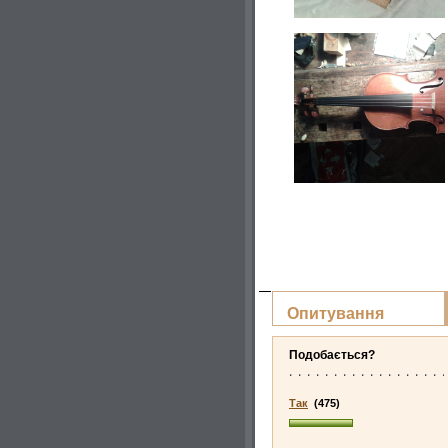
Опитування
Подобається?
Так
(475)