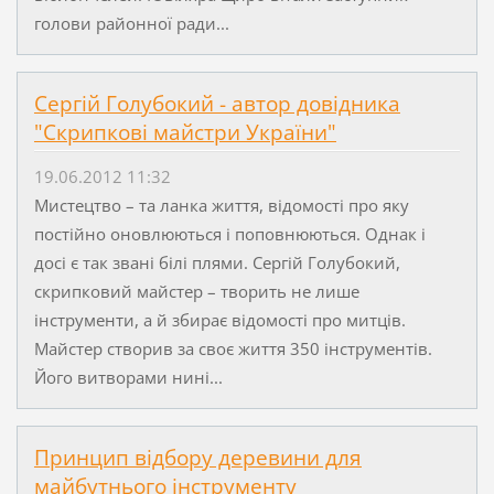
голови районної ради...
Сергій Голубокий - автор довідника
"Скрипкові майстри України"
19.06.2012 11:32
Мистецтво – та ланка життя, відомості про яку
постійно оновлюються і поповнюються. Однак і
досі є так звані білі плями. Сергій Голубокий,
скрипковий майстер – творить не лише
інструменти, а й збирає відомості про митців.
Майстер створив за своє життя 350 інструментів.
Його витворами нині...
Принцип відбору деревини для
майбутнього інструменту