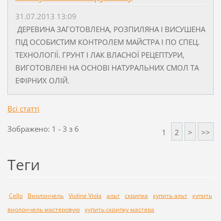
31.07.2013 13:09
ДЕРЕВИНА ЗАГОТОВЛЕНА, РОЗПИЛЯНА І ВИСУШЕНА
ПІД ОСОБИСТИМ КОНТРОЛЕМ МАЙСТРА І ПО СПЕЦ.
ТЕХНОЛОГІЇ. ГРУНТ І ЛАК ВЛАСНОЇ РЕЦЕПТУРИ,
ВИГОТОВЛЕНІ НА ОСНОВІ НАТУРАЛЬНИХ СМОЛ ТА
ЕФІРНИХ ОЛІЙ.
Всі статті
Зображено: 1 - 3 з 6
1
2
>
>>
Теги
Cello
Виолончель
Violine Viola
альт
скрипка
купить альт
купить
виолончель мастеровую
купить скрипку мастера