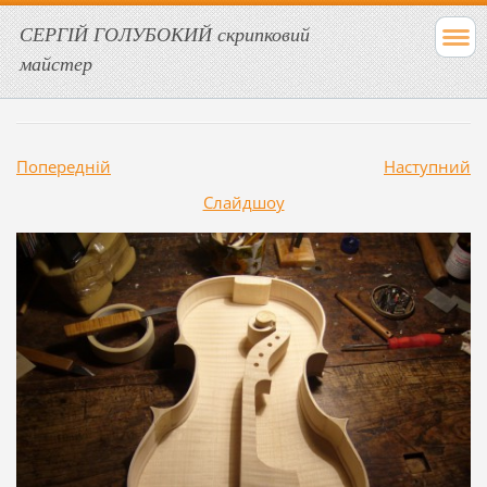
СЕРГІЙ ГОЛУБОКИЙ скрипковий
майстер
Попередній
Наступний
Слайдшоу