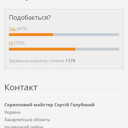
Подобається?
Так
(475)
Ні
(703)
Загальна кількість голосiв
1178
Контакт
Скрипковий майстер Сергій Голубокий
Україна
Закарпатська область
Іршавський район