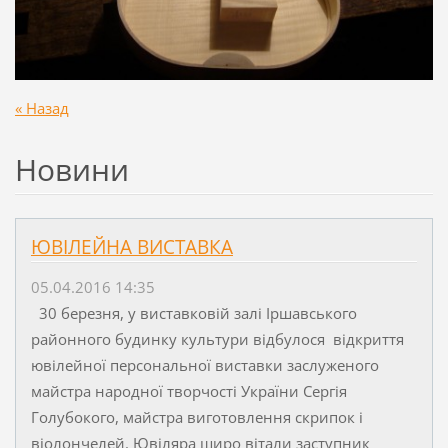
« Назад
Новини
ЮВІЛЕЙНА ВИСТАВКА
05.04.2016 14:35
30 березня, у виставковій залі Іршавського
районного будинку культури відбулося відкриття
ювілейної персональної виставки заслуженого
майстра народної творчості України Сергія
Голубокого, майстра виготовлення скрипок і
віолончелей. Ювіляра щиро вітали заступник