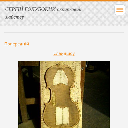
СЕРГІЙ ГОЛУБОКИЙ скрипковий
майстер
Попередній
Слайдшоу