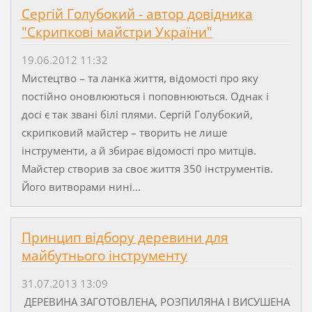
Сергій Голубокий - автор довідника
"Скрипкові майстри України"
19.06.2012 11:32
Мистецтво – та ланка життя, відомості про яку
постійно оновлюються і поповнюються. Однак і
досі є так звані білі плями. Сергій Голубокий,
скрипковий майстер – творить не лише
інструменти, а й збирає відомості про митців.
Майстер створив за своє життя 350 інструментів.
Його витворами нині...
Принцип відбору деревини для
майбутнього інструменту
31.07.2013 13:09
ДЕРЕВИНА ЗАГОТОВЛЕНА, РОЗПИЛЯНА І ВИСУШЕНА