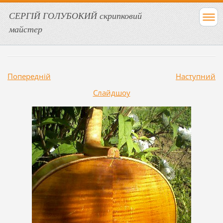
СЕРГІЙ ГОЛУБОКИЙ скрипковий
майстер
Попередній
Наступний
Слайдшоу