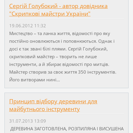
Сергій Голубокий - автор довідника
"Скрипкові майстри України"
19.06.2012 11:32
Мистецтво – та ланка життя, відомості про яку
постійно оновлюються і поповнюються. Однак і
досі є так звані білі плями. Сергій Голубокий,
скрипковий майстер – творить не лише
інструменти, а й збирає відомості про митців.
Майстер створив за своє життя 350 інструментів.
Його витворами нині...
Принцип відбору деревини для
майбутнього інструменту
31.07.2013 13:09
ДЕРЕВИНА ЗАГОТОВЛЕНА, РОЗПИЛЯНА І ВИСУШЕНА