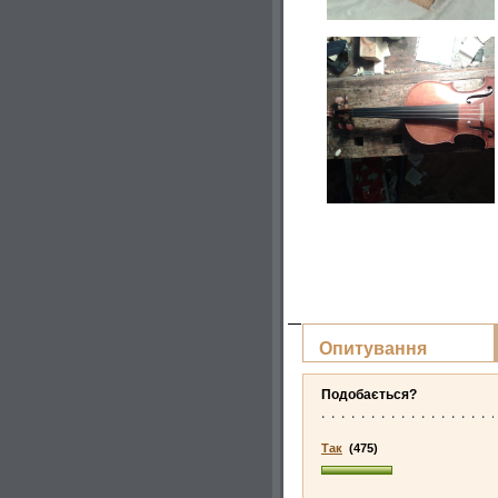
Опитування
Подобається?
Так
(475)