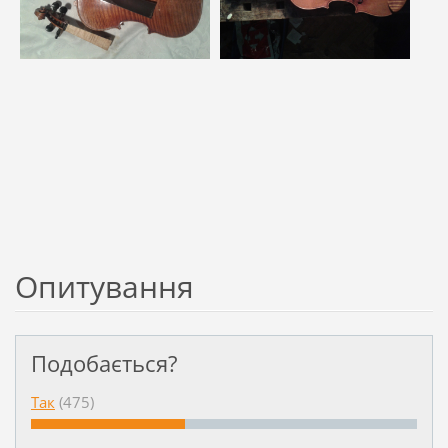
Опитування
Подобається?
Так
(475)