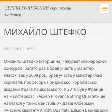
СЕРГІЙ ГОЛУБОКИЙ скрипковий
майстер
МИХАЙЛО ШТЕФКО
03.09.2013 18:58
Михайло Штефко (Угорщина) - лауреат міжнародних
конкурсів,
багато разів брав участь у майстер
класах. Так у 2008 році брав участь у майстеркласі
скрипаля, професора Лондонської королівської
академії Ітцака Рашковського. У 2010 був у Франції
на майстеркласі «Aix-en Provance String Quartet», де
навчався у таких майстрів, як Давід Алберман
(учасник квартету Arditti Quartet), Шімон Бернардині