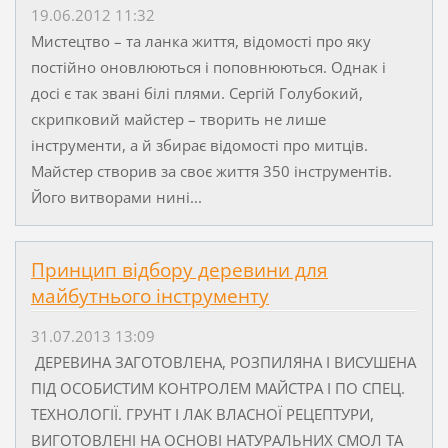
19.06.2012 11:32
Мистецтво – та ланка життя, відомості про яку
постійно оновлюються і поповнюються. Однак і
досі є так звані білі плями. Сергій Голубокий,
скрипковий майстер – творить не лише
інструменти, а й збирає відомості про митців.
Майстер створив за своє життя 350 інструментів.
Його витворами нині...
Принцип відбору деревини для
майбутнього інструменту
31.07.2013 13:09
ДЕРЕВИНА ЗАГОТОВЛЕНА, РОЗПИЛЯНА І ВИСУШЕНА
ПІД ОСОБИСТИМ КОНТРОЛЕМ МАЙСТРА І ПО СПЕЦ.
ТЕХНОЛОГІЇ. ГРУНТ І ЛАК ВЛАСНОЇ РЕЦЕПТУРИ,
ВИГОТОВЛЕНІ НА ОСНОВІ НАТУРАЛЬНИХ СМОЛ ТА